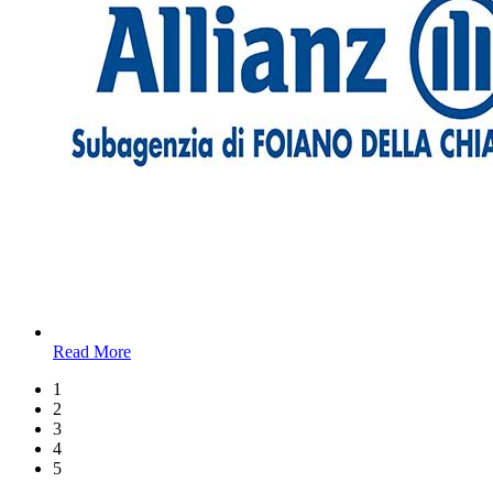
Read More
1
2
3
4
5