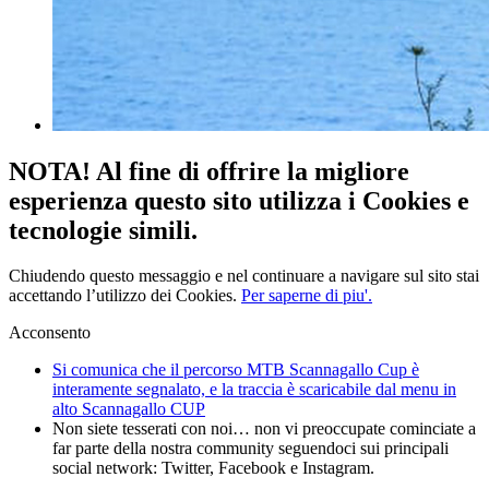
NOTA! Al fine di offrire la migliore
esperienza questo sito utilizza i Cookies e
tecnologie simili.
Chiudendo questo messaggio e nel continuare a navigare sul sito stai
accettando l’utilizzo dei Cookies.
Per saperne di piu'.
Acconsento
Si comunica che il percorso MTB Scannagallo Cup è
interamente segnalato, e la traccia è scaricabile dal menu in
alto Scannagallo CUP
Non siete tesserati con noi… non vi preoccupate cominciate a
far parte della nostra community seguendoci sui principali
social network: Twitter, Facebook e Instagram.