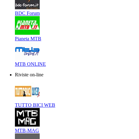
BDC Forum
Pianeta MTB
MTB ONLINE
Riviste on-line
TUTTO BICI WEB
MTB-MAG