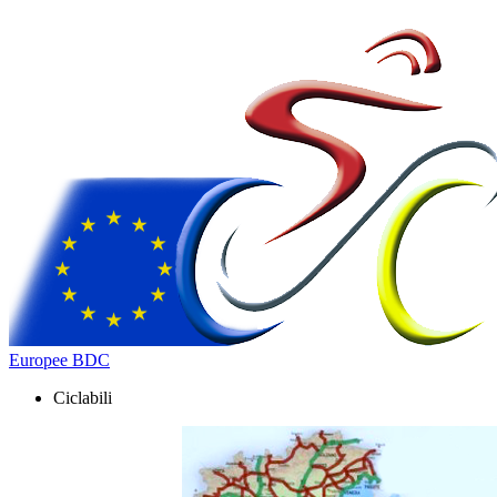
Europee BDC
Ciclabili