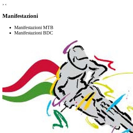
›
‹
Manifestazioni
Manifestazioni MTB
Manifestazioni BDC