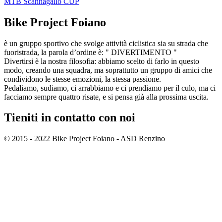
MTB Scannagallo CUP
Bike Project Foiano
è un gruppo sportivo che svolge attività ciclistica sia su strada che
fuoristrada, la parola d’ordine è: " DIVERTIMENTO "
Divertirsi è la nostra filosofia: abbiamo scelto di farlo in questo
modo, creando una squadra, ma soprattutto un gruppo di amici che
condividono le stesse emozioni, la stessa passione.
Pedaliamo, sudiamo, ci arrabbiamo e ci prendiamo per il culo, ma ci
facciamo sempre quattro risate, e si pensa già alla prossima uscita.
Tieniti in contatto
con noi
© 2015 - 2022 Bike Project Foiano - ASD Renzino